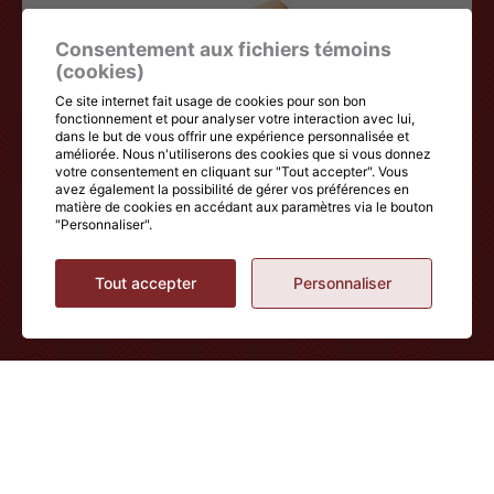
Consentement aux fichiers témoins
(cookies)
Ce site internet fait usage de cookies pour son bon
fonctionnement et pour analyser votre interaction avec lui,
dans le but de vous offrir une expérience personnalisée et
améliorée. Nous n'utiliserons des cookies que si vous donnez
votre consentement en cliquant sur "Tout accepter". Vous
avez également la possibilité de gérer vos préférences en
matière de cookies en accédant aux paramètres via le bouton
"Personnaliser".
Tout accepter
Personnaliser
CUISSE DE CANARD GAVÉ
3,23
$
/ 100 g
VOIR LE PRODUIT