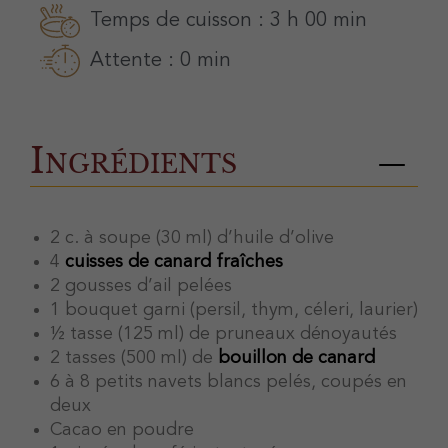
Temps de cuisson : 3 h 00 min
Attente : 0 min
Ingrédients
2 c. à soupe (30 ml) d’huile d’olive
4
cuisses de canard fraîches
2 gousses d’ail pelées
1 bouquet garni (persil, thym, céleri, laurier)
½ tasse (125 ml) de pruneaux dénoyautés
2 tasses (500 ml) de
bouillon de canard
6 à 8 petits navets blancs pelés, coupés en
deux
Cacao en poudre