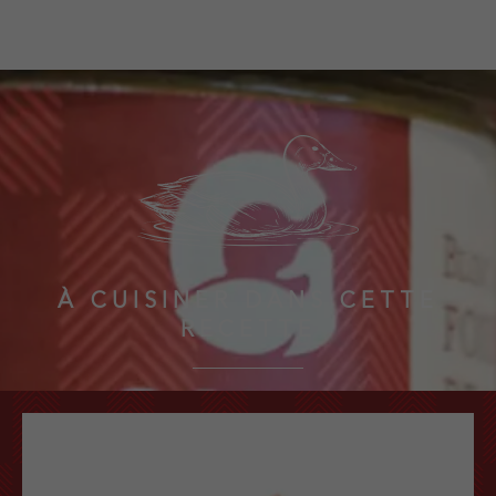
À CUISINER DANS CETTE
RECETTE