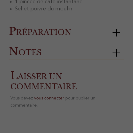
1 pincée de café instantané
Sel et poivre du moulin
Préparation
Notes
L
AISSER UN
COMMENTAIRE
Vous devez
vous connecter
pour publier un
commentaire.