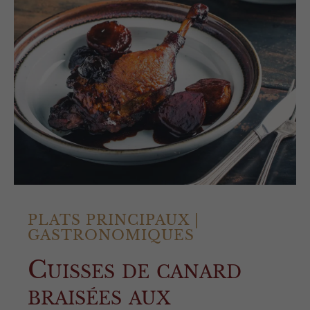
PLATS PRINCIPAUX
|
GASTRONOMIQUES
Cuisses de canard
braisées aux