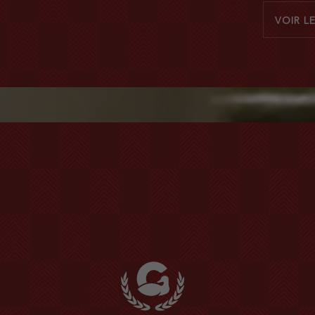
VOIR L