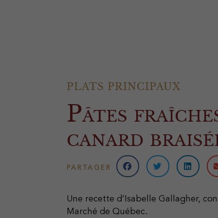
PLATS PRINCIPAUX
Pâtes fraîches
canard braisé
PARTAGER
Une recette d’Isabelle Gallagher, co
Marché de Québec.