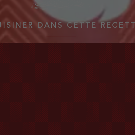
UISINER DANS CETTE RECET