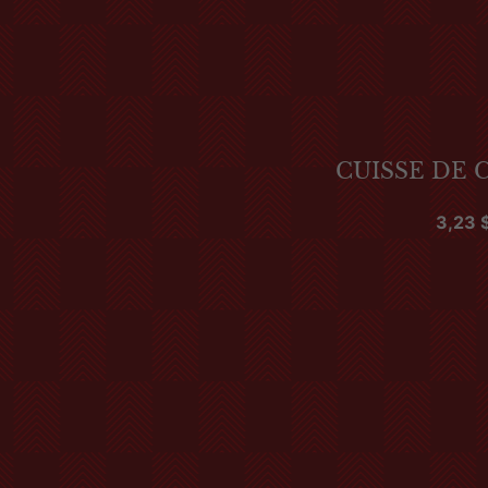
CUISSE DE 
3,23