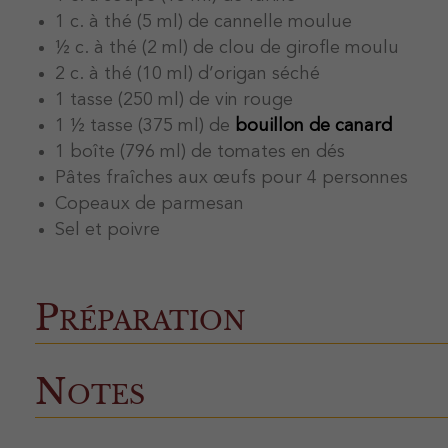
1 c. à thé (5 ml) de cannelle moulue
½ c. à thé (2 ml) de clou de girofle moulu
2 c. à thé (10 ml) d’origan séché
1 tasse (250 ml) de vin rouge
1 ½ tasse (375 ml) de
bouillon de canard
1 boîte (796 ml) de tomates en dés
Pâtes fraîches aux œufs pour 4 personnes
Copeaux de parmesan
Sel et poivre
Préparation
Notes