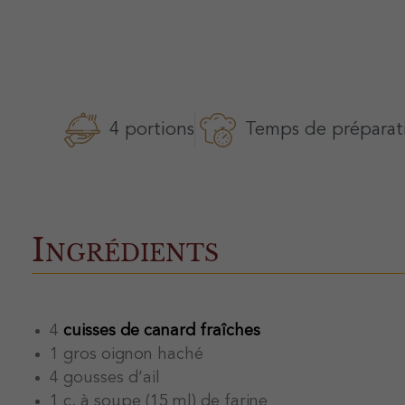
4 portions
Temps de préparati
Ingrédients
4
cuisses de canard fraîches
1 gros oignon haché
4 gousses d’ail
1 c. à soupe (15 ml) de farine