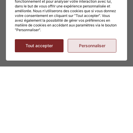
fonctionnement et pour analyser votre interaction avec lui,
dans le but de vous offrir une expérience personnalisée et
améliorée. Nous n'utiliserons des cookies que si vous donnez
votre consentement en cliquant sur "Tout accepter". Vous
avez également la possibilité de gérer vos préférences en
matière de cookies en accédant aux paramètres via le bouton
"Personnaliser".
Tout accepter
Personnaliser
À CUISINER AVEC CE PRODUIT