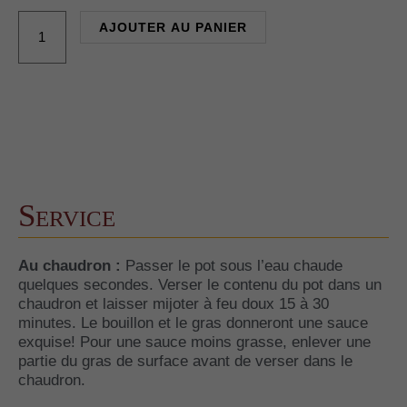
Confit
AJOUTER AU PANIER
de
canard
Service
Au chaudron :
Passer le pot sous l’eau chaude
quelques secondes. Verser le contenu du pot dans un
chaudron et laisser mijoter à feu doux 15 à 30
minutes. Le bouillon et le gras donneront une sauce
exquise! Pour une sauce moins grasse, enlever une
partie du gras de surface avant de verser dans le
chaudron.