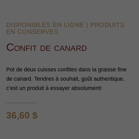
DISPONIBLES EN LIGNE
|
PRODUITS
EN CONSERVES
Confit de canard
Pot de deux cuisses confites dans la graisse fine
de canard. Tendres à souhait, goût authentique,
c’est un produit à essayer absolument!
36,60
$
quantité
de