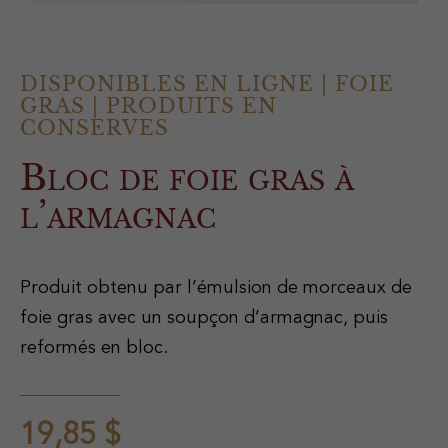
DISPONIBLES EN LIGNE
|
FOIE
GRAS
|
PRODUITS EN
CONSERVES
Bloc de foie gras à
l’armagnac
Produit obtenu par l’émulsion de morceaux de
foie gras avec un soupçon d’armagnac, puis
reformés en bloc.
19,85
$