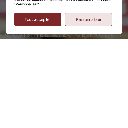
"Personnaliser".
Tout accepter
Personnaliser
À CUISINER AVEC CE PRODUIT