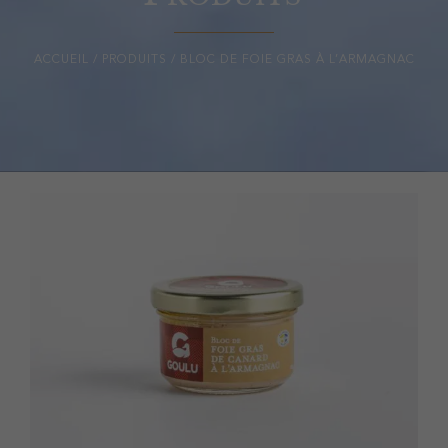
ACCUEIL
/
PRODUITS
/
BLOC DE FOIE GRAS À L’ARMAGNAC