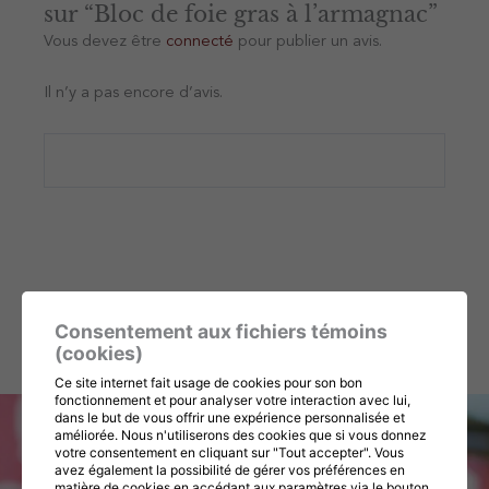
sur “Bloc de foie gras à l’armagnac”
Vous devez être
connecté
pour publier un avis.
Il n’y a pas encore d’avis.
Consentement aux fichiers témoins
(cookies)
Ce site internet fait usage de cookies pour son bon
fonctionnement et pour analyser votre interaction avec lui,
dans le but de vous offrir une expérience personnalisée et
améliorée. Nous n'utiliserons des cookies que si vous donnez
votre consentement en cliquant sur "Tout accepter". Vous
avez également la possibilité de gérer vos préférences en
matière de cookies en accédant aux paramètres via le bouton