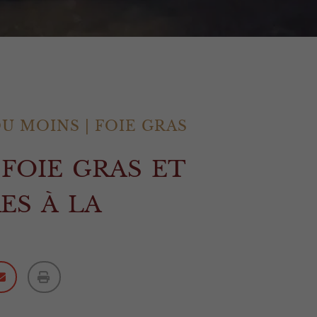
OU MOINS
|
FOIE GRAS
foie gras et
es à la