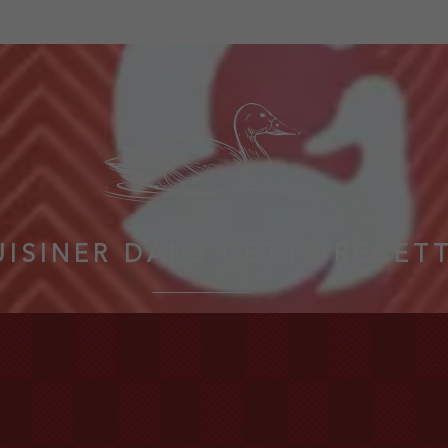
UISINER DANS CETTE RECET