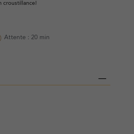
 croustillance!
Attente : 20 min