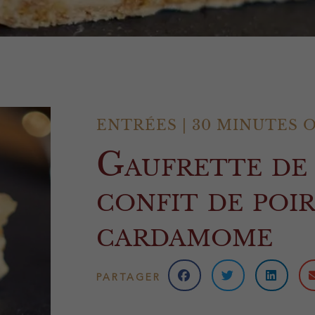
ENTRÉES
|
30 MINUTES 
Gaufrette de 
confit de poir
cardamome
PARTAGER