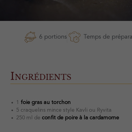
6 portions
Temps de prépara
Ingrédients
1
foie gras au torchon
5 craquelins mince style Kavli ou Ryvita
250 ml de
confit de poire à la cardamome