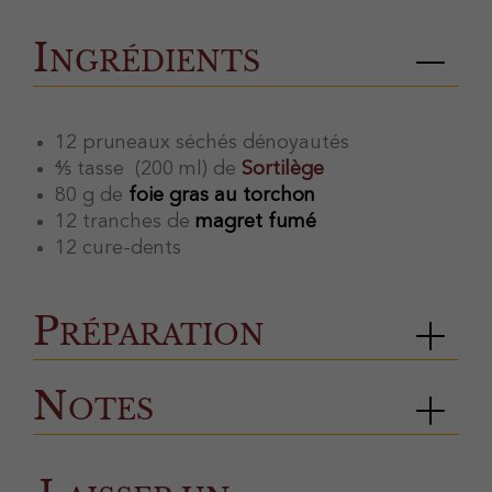
Ingrédients
12 pruneaux séchés dénoyautés
⅘ tasse (
200 ml) de
Sortilège
80 g de
foie gras au torchon
12 tranches de
magret fumé
12 cure-dents
Préparation
Notes